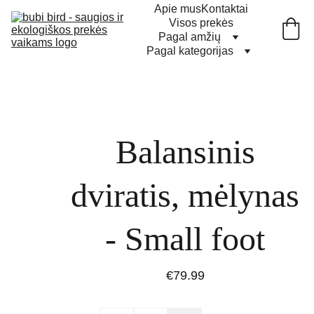
Apie mus
Kontaktai
Visos prekės
Pagal amžių
Pagal kategorijas
Balansinis
dviratis, mėlynas
- Small foot
€79.99