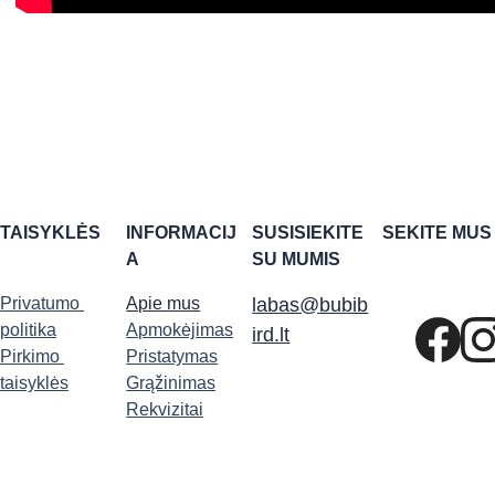
TAISYKLĖS
INFORMACIJ
SUSISIEKITE 
SEKITE MUS
A
SU MUMIS
Privatumo 
Apie mus
labas@bubib
politika
Apmokėjimas
ird.lt
Pirkimo 
Pristatymas
taisyklės
Grąžinimas
Rekvizitai