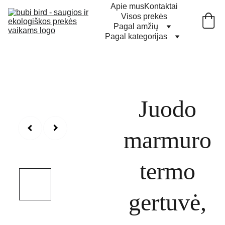
Apie mus
Kontaktai
Visos prekės
Pagal amžių
Pagal kategorijas
Juodo
marmuro
termo
gertuvė,