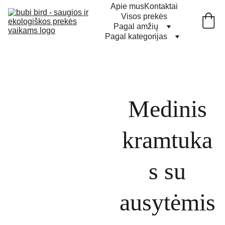
Apie mus
Kontaktai
Visos prekės
Pagal amžių
Pagal kategorijas
Medinis
kramtuka
s su
ausytėmis