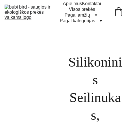
Apie mus
Kontaktai
Visos prekės
Pagal amžių
Pagal kategorijas
Silikonini
s
Seilinuka
s,