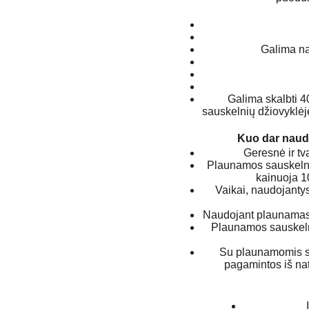
Galima na
Galima skalbti 40
sauskelnių džiovyklėj
Kuo dar naud
Geresnė ir t
Plaunamos sauskelnės
kainuoja 1
Vaikai, naudojanty
Naudojant plaunamas 
Plaunamos sauskelnė
Su plaunamomis sa
pagamintos iš nat