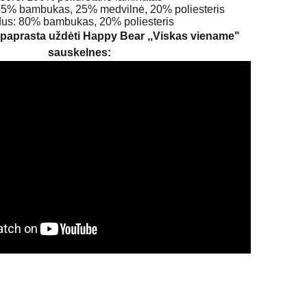
5% bambukas, 25% medvilnė, 20% poliesteris
dus: 80% bambukas, 20% poliesteris
 paprasta uždėti Happy Bear ,,Viskas viename"
sauskelnes: