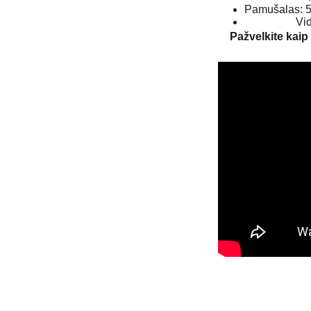
Pamušalas: 5
Vi
Pažvelkite kaip