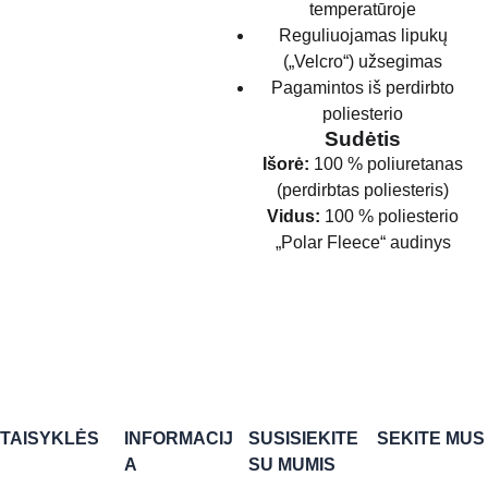
temperatūroje
Reguliuojamas lipukų
(„Velcro“) užsegimas
Pagamintos iš perdirbto
poliesterio
Sudėtis
Išorė:
100 % poliuretanas
(perdirbtas poliesteris)
Vidus:
100 % poliesterio
„Polar Fleece“ audinys
TAISYKLĖS
INFORMACIJ
SUSISIEKITE 
SEKITE MUS
A
SU MUMIS